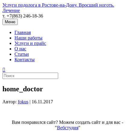
Услуги подолога в Ростове-на-Дону. Вросший ноготь.
Лечение
т. +7(863) 246-18-36
Меню
Главная
Наши работы
Услуги и прайс
О нас
Статьи
Контакты
home_doctor
Автор:
fokus
|
16.11.2017
Вам понравился сайт? Можем создать сайт и для вас -
"
Вебстудия
"