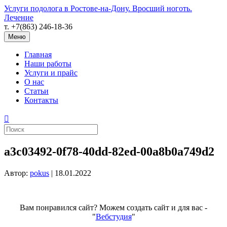
Услуги подолога в Ростове-на-Дону. Вросший ноготь.
Лечение
т. +7(863) 246-18-36
Меню
Главная
Наши работы
Услуги и прайс
О нас
Статьи
Контакты
a3c03492-0f78-40dd-82ed-00a8b0a749d2
Автор:
pokus
|
18.01.2022
Вам понравился сайт? Можем создать сайт и для вас -
"
Вебстудия
"