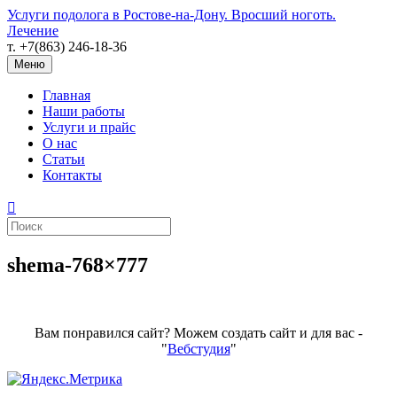
Услуги подолога в Ростове-на-Дону. Вросший ноготь.
Лечение
т. +7(863) 246-18-36
Меню
Главная
Наши работы
Услуги и прайс
О нас
Статьи
Контакты
shema-768×777
Вам понравился сайт? Можем создать сайт и для вас -
"
Вебстудия
"