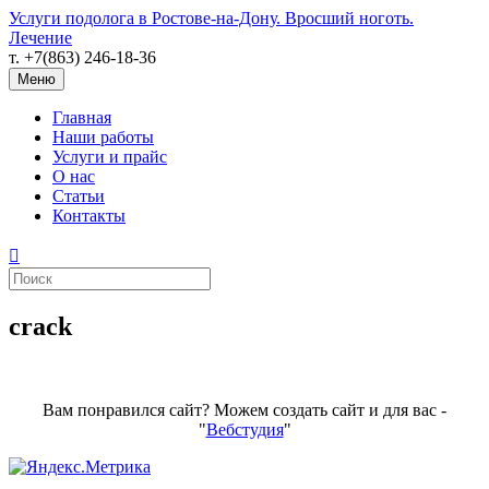
Услуги подолога в Ростове-на-Дону. Вросший ноготь.
Лечение
т. +7(863) 246-18-36
Меню
Главная
Наши работы
Услуги и прайс
О нас
Статьи
Контакты
crack
Вам понравился сайт? Можем создать сайт и для вас -
"
Вебстудия
"