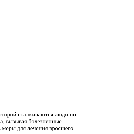
которой сталкиваются люди по
ца, вызывая болезненные
ь меры для лечения вросшего