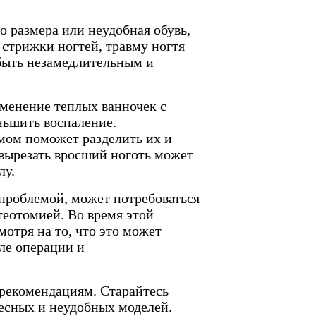
о размера или неудобная обувь,
стрижки ногтей, травму ногтя
быть незамедлительным и
именение теплых ванночек с
ньшить воспаление.
мом поможет разделить их и
 вырезать вросший ноготь может
лу.
 проблемой, может потребоваться
теотомией. Во время этой
отря на то, что это может
ле операции и
 рекомендациям. Старайтесь
тесных и неудобных моделей.