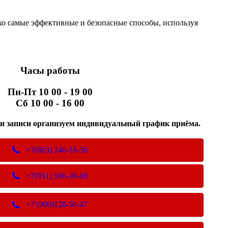
о самые эффективные и безопасные способы, используя
Часы работы
Пн-Пт 10 00 - 19 00
Сб 10 00 - 16 00
ли записи организуем индивидуальный график приёма.
+7(863) 246-18-36
+7(951) 506-30-88
+7 (900)128-50-47