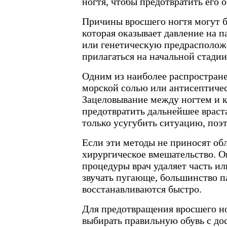
ногтя, чтобы предотвратить его 
Причины вросшего ногтя могут б
которая оказывает давление на 
или генетическую предрасполож
прилагаться на начальной стадии
Одним из наиболее распростране
морской солью или антисептичес
Зацеловывание между ногтем и 
предотвратить дальнейшее враст
только усугубить ситуацию, поэ
Если эти методы не приносят об
хирургическое вмешательство. О
процедуры врач удаляет часть ил
звучать пугающе, большинство п
восстанавливаются быстро.
Для предотвращения вросшего но
выбирать правильную обувь с до