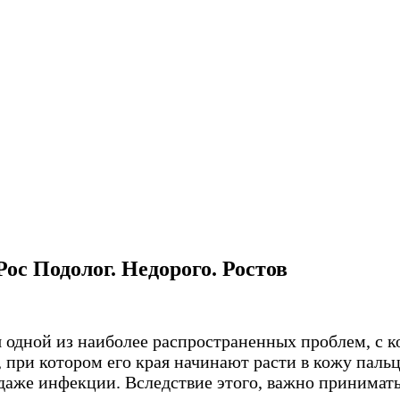
Рос Подолог. Недорого. Ростов
я одной из наиболее распространенных проблем, с 
, при котором его края начинают расти в кожу паль
даже инфекции. Вследствие этого, важно принимат