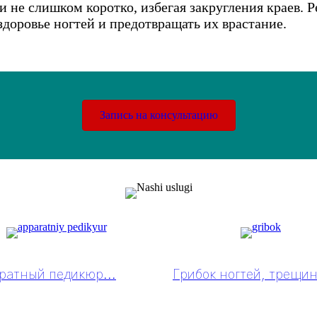
 и не слишком коротко, избегая закругления краев.
доровье ногтей и предотвращать их врастание.
Запись на консультацию
ратный педикюр...
Грибок ногтей, трещин