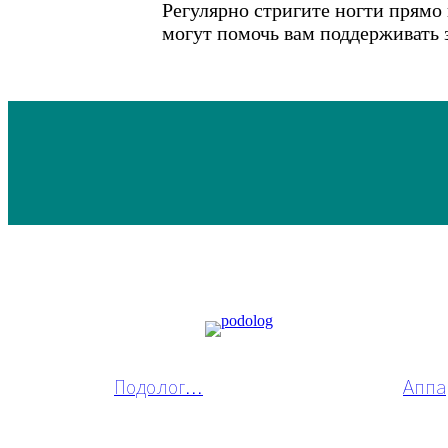
Регулярно стригите ногти прямо
могут помочь вам поддерживать з
Подолог...
Аппа