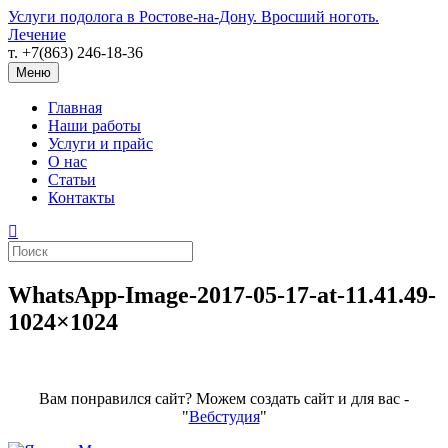
Услуги подолога в Ростове-на-Дону. Вросший ноготь.
Лечение
т. +7(863) 246-18-36
Меню
Главная
Наши работы
Услуги и прайс
О нас
Статьи
Контакты
WhatsApp-Image-2017-05-17-at-11.41.49-
1024×1024
Вам понравился сайт? Можем создать сайт и для вас -
"
Вебстудия
"