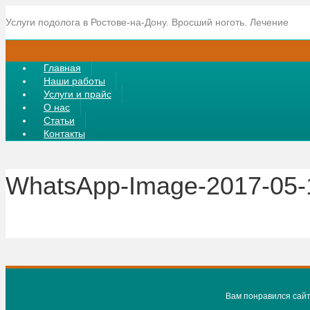
Услуги подолога в Ростове-на-Дону. Вросший ноготь. Лечение
Главная
Наши работы
Услуги и прайс
О нас
Статьи
Контакты
WhatsApp-Image-2017-05-1
Вам понравился сайт?